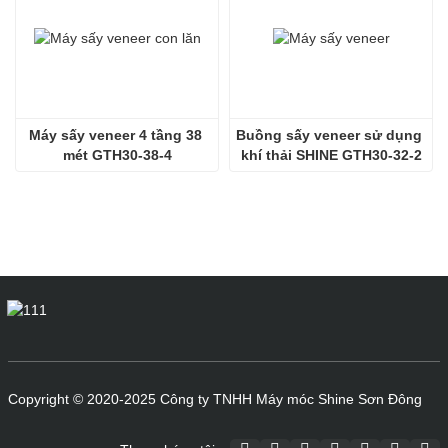
Máy sấy veneer 4 tầng 38 
Buồng sấy veneer sử dụng 
mét GTH30-38-4
khí thải SHINE GTH30-32-2
Copyright © 2020-2025 Công ty TNHH Máy móc Shine Sơn Đông