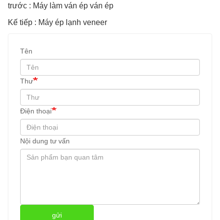
trước : Máy làm ván ép ván ép
Kế tiếp : Máy ép lạnh veneer
Tên
Thư
Điện thoại
Nội dung tư vấn
gửi