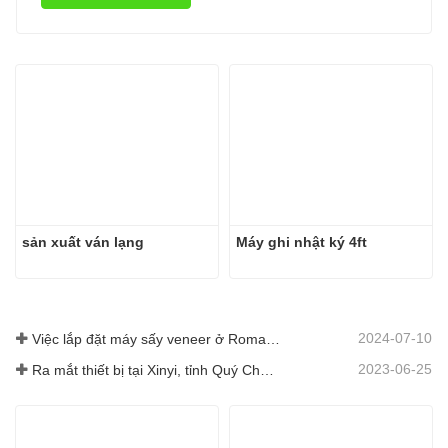
sản xuất ván lạng
Máy ghi nhật ký 4ft
2024-07-10
Việc lắp đặt máy sấy veneer ở Romania đã hoàn thành.
2023-06-25
Ra mắt thiết bị tại Xinyi, tỉnh Quý Châu, Trung Quốc