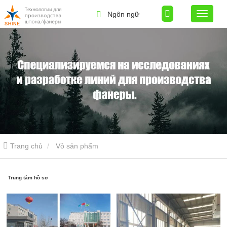
Ngôn ngữ
Trang chủ
Vỏ sản phẩm
Trung tâm hồ sơ