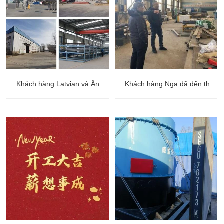
Khách hàng Latvian và Ấn Độ ghé thăm văn phòng Shine.
Khách hàng Nga đã đến thăm nhà máy.