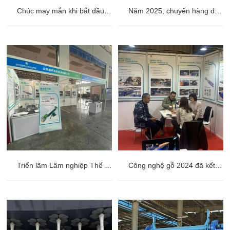
Chúc may mắn khi bắt đầu công việc!
Năm 2025, chuyến hàng đầu tiên của chúng tôi đã được hoàn thành,
Triển lãm Lâm nghiệp Thế giới (2024) tại Nam Ninh, Quảng Tây đã kết thúc thành công. Shine mong được gặp bạn vào năm tới.
Công nghệ gỗ 2024 đã kết thúc!