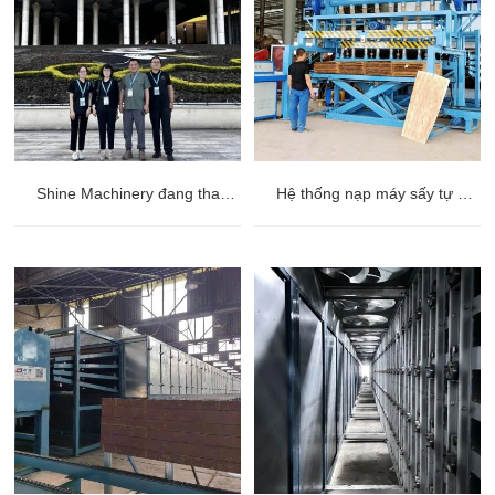
Shine Machinery đang tham gia triển lãm ở Thượng Hải.
Hệ thống nạp máy sấy tự động