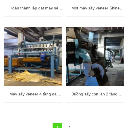
Hoàn thành lắp đặt máy sấy veneer ở Nam Phi
Một máy sấy veneer Shine đang được lắp đặt ở Romania.
Máy sấy veneer 4 tầng dài 38 mét tại Latvia
Buồng sấy con lăn 2 tầng dài 32 mét tại Irkutsk, Nga
1
2