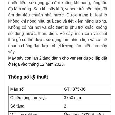
nhiên liệu, sử dụng gấp đôi không khí nóng, tăng tốc
độ làm nóng. Sau khi sấy khô, veneer trở nên mịn, độ
ẩm đạt tiêu chuẩn nhà nước. Được trang bị loại lò
không khí nóng hiệu quả cao và tiết kiệm năng lượng.
Không có nồi hơi và các thiết bị phụ trợ khác, không
sử dụng nước, than, điện. Vỏ cây, mùn cưa và chất
thải gỗ có thể được sử dụng làm nhiên liệu và có thể
nhanh chóng đạt được nhiệt lượng cần thiết cho máy
sấy.
Máy sấy con lăn 2 tầng dành cho veneer được lắp đặt
ở Nga vào tháng 12 năm 2023.
Thông số kỹ thuật
Mẫu số
GTH375-36
Chiều rộng làm việc
3750 mm
Số tầng
2
Vật liệu rolikov
Ống thép Q235B, φ89