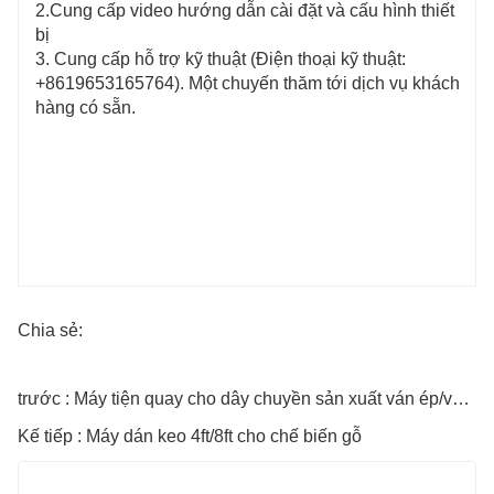
2.Cung cấp video hướng dẫn cài đặt và cấu hình thiết
bị
3. Cung cấp hỗ trợ kỹ thuật (Điện thoại kỹ thuật:
+8619653165764). Một chuyến thăm tới dịch vụ khách
hàng có sẵn.
Chia sẻ:
trước : Máy tiện quay cho dây chuyền sản xuất ván ép/ván ép
Kế tiếp : Máy dán keo 4ft/8ft cho chế biến gỗ