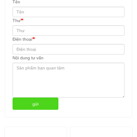
Tên
Thư
Điện thoại
Nội dung tư vấn
gửi