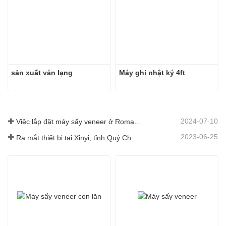
sản xuất ván lạng
Máy ghi nhật ký 4ft
2024-07-10
Việc lắp đặt máy sấy veneer ở Romania đã hoàn thành.
2023-06-25
Ra mắt thiết bị tại Xinyi, tỉnh Quý Châu, Trung Quốc