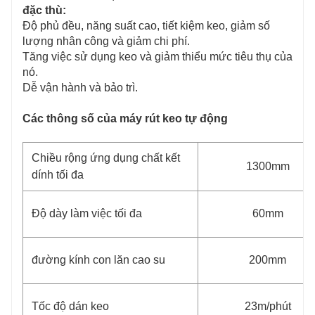
đặc thù:
Độ phủ đều, năng suất cao, tiết kiệm keo, giảm số
lượng nhân công và giảm chi phí.
Tăng việc sử dụng keo và giảm thiểu mức tiêu thụ của
nó.
Dễ vận hành và bảo trì.
Các thông số của máy rút keo tự động
Chiều rộng ứng dụng chất kết
1300mm
dính tối đa
Độ dày làm việc tối đa
60mm
đường kính con lăn cao su
200mm
Tốc độ dán keo
23m/phút