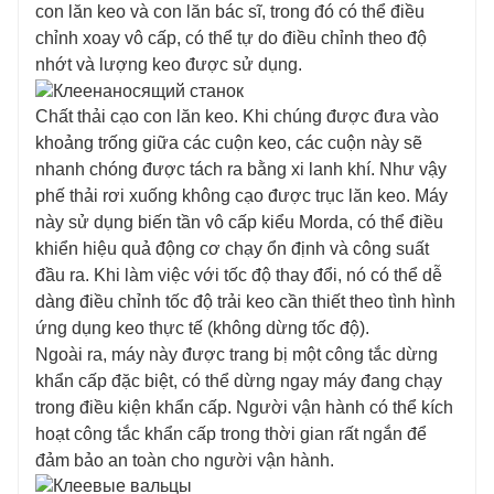
con lăn keo và con lăn bác sĩ, trong đó có thể điều
chỉnh xoay vô cấp, có thể tự do điều chỉnh theo độ
nhớt và lượng keo được sử dụng.
Chất thải cạo con lăn keo. Khi chúng được đưa vào
khoảng trống giữa các cuộn keo, các cuộn này sẽ
nhanh chóng được tách ra bằng xi lanh khí. Như vậy
phế thải rơi xuống không cạo được trục lăn keo. Máy
này sử dụng biến tần vô cấp kiểu Morda, có thể điều
khiển hiệu quả động cơ chạy ổn định và công suất
đầu ra. Khi làm việc với tốc độ thay đổi, nó có thể dễ
dàng điều chỉnh tốc độ trải keo cần thiết theo tình hình
ứng dụng keo thực tế (không dừng tốc độ).
Ngoài ra, máy này được trang bị một công tắc dừng
khẩn cấp đặc biệt, có thể dừng ngay máy đang chạy
trong điều kiện khẩn cấp. Người vận hành có thể kích
hoạt công tắc khẩn cấp trong thời gian rất ngắn để
đảm bảo an toàn cho người vận hành.