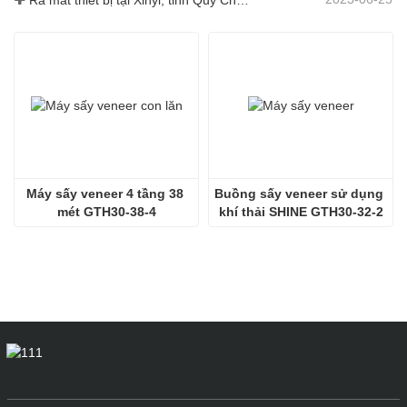
Ra mắt thiết bị tại Xinyi, tỉnh Quý Châu, Trung Quốc
Máy sấy veneer 4 tầng 38 
Buồng sấy veneer sử dụng 
mét GTH30-38-4
khí thải SHINE GTH30-32-2