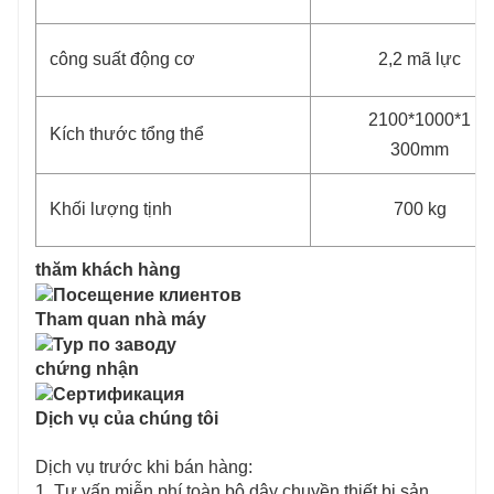
công suất động cơ
2,2 mã lực
2100*1000*1
Kích thước tổng thể
300mm
Khối lượng tịnh
700 kg
thăm khách hàng
Tham quan nhà máy
chứng nhận
Dịch vụ của chúng tôi
Dịch vụ trước khi bán hàng:
1. Tư vấn miễn phí toàn bộ dây chuyền thiết bị sản