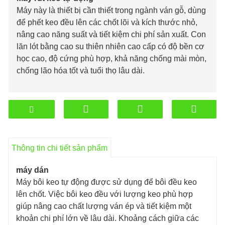
Máy này là thiết bị cần thiết trong ngành ván gỗ, dùng
để phết keo đều lên các chốt lõi và kích thước nhỏ,
nâng cao năng suất và tiết kiệm chi phí sản xuất. Con
lăn lót bằng cao su thiên nhiên cao cấp có độ bền cơ
học cao, độ cứng phù hợp, khả năng chống mài mòn,
chống lão hóa tốt và tuổi thọ lâu dài.
Thông tin chi tiết sản phẩm
máy dán
Máy bôi keo tự động được sử dụng để bôi đều keo
lên chốt. Việc bôi keo đều với lượng keo phù hợp
giúp nâng cao chất lượng ván ép và tiết kiệm một
khoản chi phí lớn về lâu dài. Khoảng cách giữa các