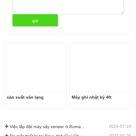
gửi
sản xuất ván lạng
Máy ghi nhật ký 4ft
2024-07-10
Việc lắp đặt máy sấy veneer ở Romania đã hoàn thành.
2023-06-25