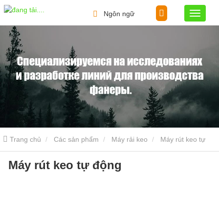
Ngôn ngữ
Trang chủ
Các sản phẩm
Máy rải keo
Máy rút keo tự
Máy rút keo tự động
động