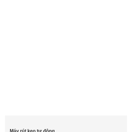
Máy rút keo tự động