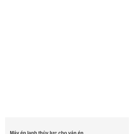
Máy ép lạnh thủy lực cho ván ép