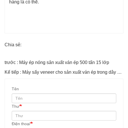
hàng là có thể.
Chia sẻ:
trước : Máy ép nóng sản xuất ván ép 500 tấn 15 lớp
Kế tiếp : Máy sấy veneer cho sản xuất ván ép trong dây chuyền sản xuất ván ép
Tên
Thư
Điện thoại