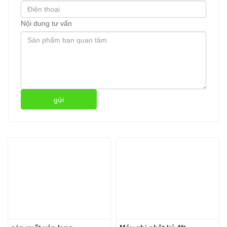
Nội dung tư vấn
gửi