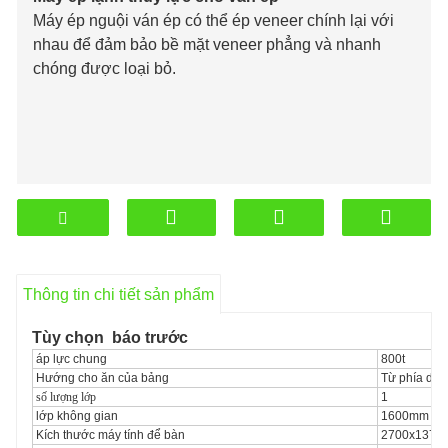
Máy ép nguội ván ép có thể ép veneer chính lại với
nhau để đảm bảo bề mặt veneer phẳng và nhanh
chóng được loại bỏ.
Thông tin chi tiết sản phẩm
Tùy chọn
báo trước
áp lực chung
800t
Hướng cho ăn của bảng
Từ phía dài
số lượng lớp
1
lớp không gian
1600mm
Kích thước máy tính để bàn
2700x137