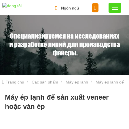
Ngôn ngữ
Trang chủ
Các sản phẩm
Máy ép lạnh
Máy ép lạnh để
Máy ép lạnh để sản xuất veneer
sản xuất veneer hoặc ván ép
hoặc ván ép