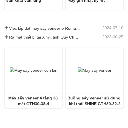
sản xuất ván lạng
Máy ghi nhật ký 4ft
2024-07-10
Việc lắp đặt máy sấy veneer ở Romania đã hoàn thành.
2023-06-25
Ra mắt thiết bị tại Xinyi, tỉnh Quý Châu, Trung Quốc
Máy sấy veneer 4 tầng 38 
Buồng sấy veneer sử dụng 
mét GTH30-38-4
khí thải SHINE GTH30-32-2