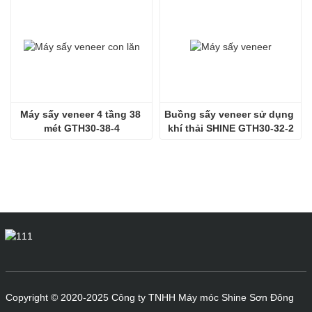
Máy sấy veneer 4 tầng 38 
Buồng sấy veneer sử dụng 
mét GTH30-38-4
khí thải SHINE GTH30-32-2
Copyright © 2020-2025 Công ty TNHH Máy móc Shine Sơn Đông