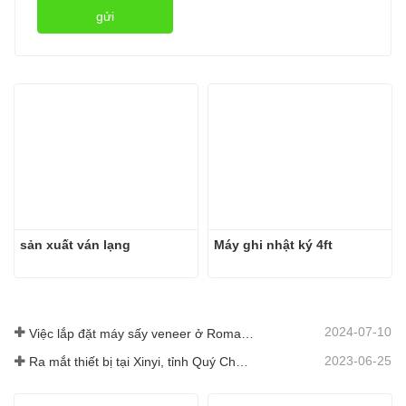
gửi
sản xuất ván lạng
Máy ghi nhật ký 4ft
2024-07-10
Việc lắp đặt máy sấy veneer ở Romania đã hoàn thành.
2023-06-25
Ra mắt thiết bị tại Xinyi, tỉnh Quý Châu, Trung Quốc