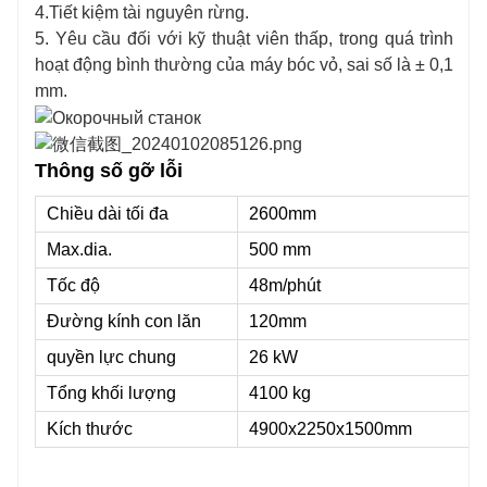
4.Tiết kiệm tài nguyên rừng.
5. Yêu cầu đối với kỹ thuật viên thấp, trong quá trình
hoạt động bình thường của máy bóc vỏ, sai số là ± 0,1
mm.
Thông số gỡ lỗi
Chiều dài tối đa
2600mm
Max.dia.
500
mm
Tốc độ
48m/phút
Đường kính con lăn
120mm
quyền lực chung
26 kW
Tổng khối lượng
4100 kg
Kích thước
4900x2250x1500mm