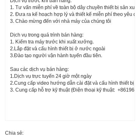
Dịch vụ trước khi bán hàng:
1. Tư vấn miễn phí về toàn bộ dây chuyền thiết bị sản xuất
2. Đưa ra kế hoạch hợp lý và thiết kế miễn phí theo yêu cầ
3. Chào mừng đến với nhà máy của chúng tôi
Dịch vụ trong quá trình bán hàng:
1. Kiểm tra máy trước khi xuất xưởng.
2.Lắp đặt và cấu hình thiết bị ở nước ngoài
3.Đào tạo người vận hành tuyến đầu tiên.
Sau các dịch vụ bán hàng:
1.Dịch vụ trực tuyến 24 giờ một ngày
2.Cung cấp video hướng dẫn cài đặt và cấu hình thiết bị
3. Cung cấp hỗ trợ kỹ thuật (Điện thoại kỹ thuật:
+8619653
Chia sẻ: