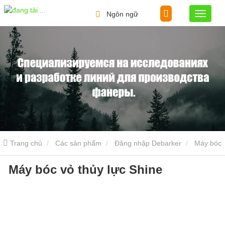
Ngôn ngữ
Trang chủ
Các sản phẩm
Đăng nhập Debarker
Máy bóc
Máy bóc vỏ thủy lực Shine
vỏ thủy lực Shine