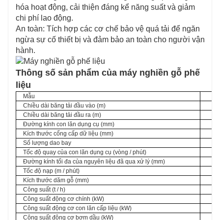
hóa hoạt động, cải thiện đáng kể năng suất và giảm
chi phí lao động.
An toàn: Tích hợp các cơ chế bảo vệ quá tải để ngăn
ngừa sự cố thiết bị và đảm bảo an toàn cho người vận
hành.
Thông số sản phẩm của máy nghiền gỗ phế
liệu
Mẫu
Chiều dài băng tải đầu vào (m)
Chiều dài băng tải đầu ra (m)
Đường kính con lăn dụng cụ (mm)
Kích thước cổng cấp dữ liệu (mm)
Số lượng dao bay
Tốc độ quay của con lăn dụng cụ (vòng / phút)
Đường kính tối đa của nguyên liệu đã qua xử lý (mm)
Tốc độ nạp (m / phút)
Kích thước dăm gỗ (mm)
Công suất (t / h)
Công suất động cơ chính (kW)
Công suất động cơ con lăn cấp liệu (kW)
Công suất động cơ bơm dầu (kW)