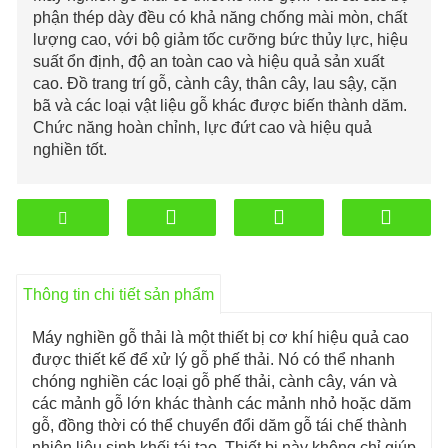
phận thép dày đều có khả năng chống mài mòn, chất
lượng cao, với bộ giảm tốc cưỡng bức thủy lực, hiệu
suất ổn định, độ an toàn cao và hiệu quả sản xuất
cao. Đồ trang trí gỗ, cành cây, thân cây, lau sậy, cặn
bã và các loại vật liệu gỗ khác được biến thành dăm.
Chức năng hoàn chỉnh, lực đứt cao và hiệu quả
nghiền tốt.
Thông tin chi tiết sản phẩm
Máy nghiền gỗ thải là một thiết bị cơ khí hiệu quả cao
được thiết kế để xử lý gỗ phế thải. Nó có thể nhanh
chóng nghiền các loại gỗ phế thải, cành cây, ván và
các mảnh gỗ lớn khác thành các mảnh nhỏ hoặc dăm
gỗ, đồng thời có thể chuyển đổi dăm gỗ tái chế thành
nhiên liệu sinh khối tái tạo. Thiết bị này không chỉ giúp