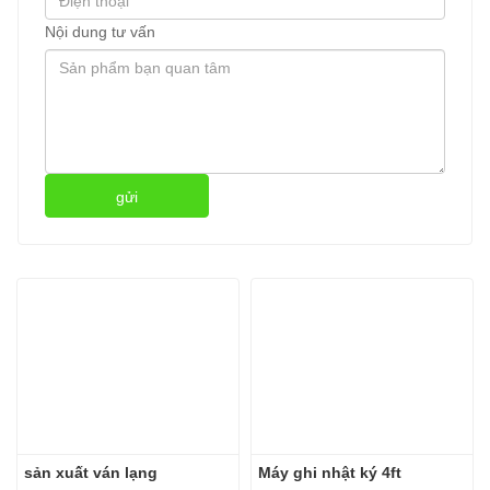
Nội dung tư vấn
gửi
sản xuất ván lạng
Máy ghi nhật ký 4ft