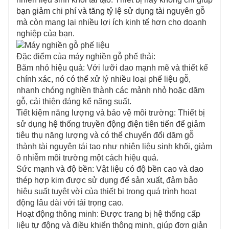
bạn giảm chi phí và tăng tỷ lệ sử dụng tài nguyên gỗ
mà còn mang lại nhiều lợi ích kinh tế hơn cho doanh
nghiệp của bạn.
Đặc điểm của máy nghiền gỗ phế thải:
Băm nhỏ hiệu quả: Với lưỡi dao mạnh mẽ và thiết kế
chính xác, nó có thể xử lý nhiều loại phế liệu gỗ,
nhanh chóng nghiền thành các mảnh nhỏ hoặc dăm
gỗ, cải thiện đáng kể năng suất.
Tiết kiệm năng lượng và bảo vệ môi trường: Thiết bị
sử dụng hệ thống truyền động điện tiên tiến để giảm
tiêu thụ năng lượng và có thể chuyển đổi dăm gỗ
thành tài nguyên tái tạo như nhiên liệu sinh khối, giảm
ô nhiễm môi trường một cách hiệu quả.
Sức mạnh và độ bền: Vật liệu có độ bền cao và dao
thép hợp kim được sử dụng để sản xuất, đảm bảo
hiệu suất tuyệt vời của thiết bị trong quá trình hoạt
động lâu dài với tải trọng cao.
Hoạt động thông minh: Được trang bị hệ thống cấp
liệu tự động và điều khiển thông minh, giúp đơn giản