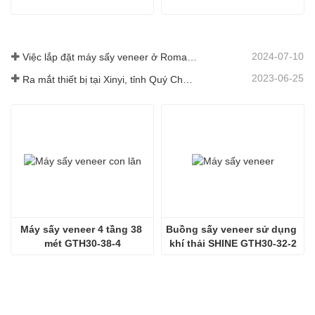
2024-07-10
Việc lắp đặt máy sấy veneer ở Romania đã hoàn thành.
2023-06-25
Ra mắt thiết bị tại Xinyi, tỉnh Quý Châu, Trung Quốc
Máy sấy veneer 4 tầng 38 
Buồng sấy veneer sử dụng 
mét GTH30-38-4
khí thải SHINE GTH30-32-2