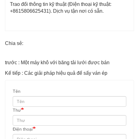
Trao đổi thông tin kỹ thuật (Điện thoại kỹ thuật:
+8615806625431). Dịch vụ tận nơi có sẵn.
Chia sẻ:
trước : Một máy khô với băng tải lưới được bán
Kế tiếp : Các giải pháp hiệu quả để sấy ván ép
Tên
Thư
Điện thoại