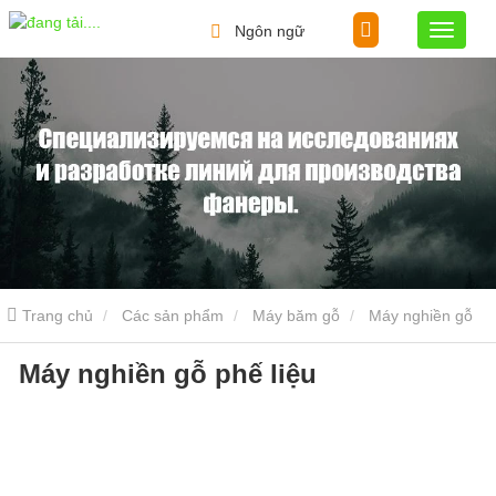
Ngôn ngữ
Trang chủ
Các sản phẩm
Máy băm gỗ
Máy nghiền gỗ
Máy nghiền gỗ phế liệu
phế liệu