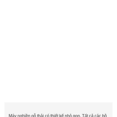
Máy nghiền gỗ thải có thiết kế nhỏ gọn. Tất cả các bộ