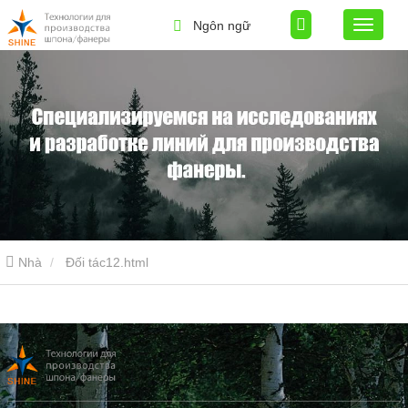
Ngôn ngữ
Nhà
Đối tác12.html