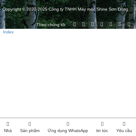
Copyright © 2020-2025 Công ty TNHH Máy móc Shine Sơn Đông
Theo chúng tôi
Index
Nhà
Sản phẩm
Ứng dụng WhatsApp
tin tức
Yêu cầu