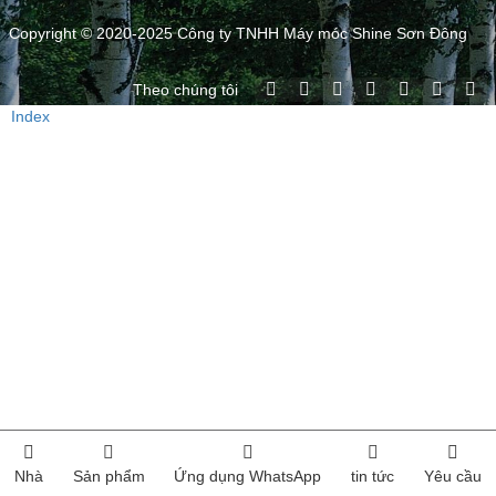
Copyright © 2020-2025 Công ty TNHH Máy móc Shine Sơn Đông
Theo chúng tôi
Index
Nhà
Sản phẩm
Ứng dụng WhatsApp
tin tức
Yêu cầu