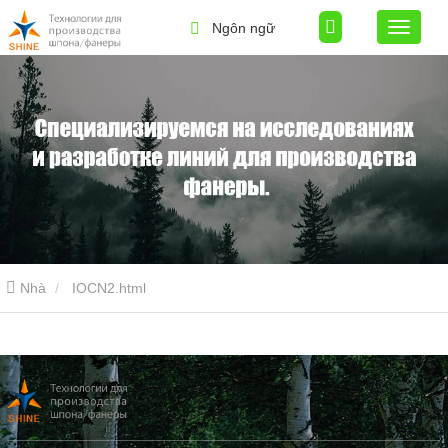
Ngôn ngữ
Nhà
IOCN2.html